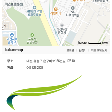
100m
로드뷰
길찾기
지도 크게 보기
주소
대전 유성구 은구비로156번길 107-10
전화
042-825-2833