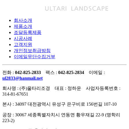
회사소개
제품소개
조달등록제품
시공사례
고객지원
개인정보취급방침
이메일무단수집거부
전화 :
042-825-2833
팩스 :
042-825-2834
이메일 :
ul2833@hanmail.net
회사명 : (주)울타리조경 대표 : 정하운 사업자등록번호 :
314-81-67651
본사 : 34097 대전광역시 유성구 은구비로 156번길 107-10
공장 : 30067 세종특별자치시 연동면 황우재길 22-9 (명학리
223-2)