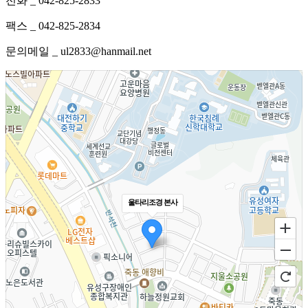
전화 _ 042-825-2833
팩스 _ 042-825-2834
문의메일 _ ul2833@hanmail.net
울타리조경 본사