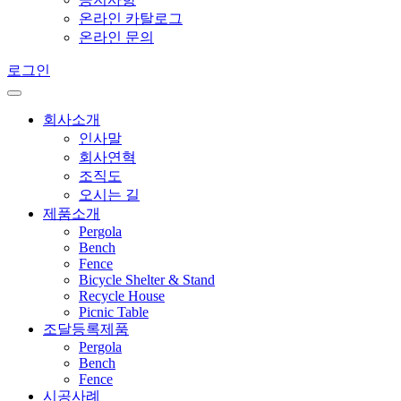
온라인 카탈로그
온라인 문의
로그인
회사소개
인사말
회사연혁
조직도
오시는 길
제품소개
Pergola
Bench
Fence
Bicycle Shelter & Stand
Recycle House
Picnic Table
조달등록제품
Pergola
Bench
Fence
시공사례