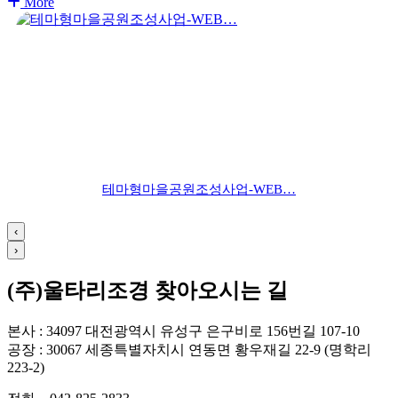
More
테마형마을공원조성사업-WEB…
‹
›
(주)울타리조경 찾아오시는 길
본사 : 34097 대전광역시 유성구 은구비로 156번길 107-10
공장 : 30067 세종특별자치시 연동면 황우재길 22-9 (명학리
223-2)