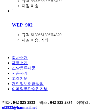
규격
5500*5500*H5400
재질
미송
1
WEP_902
규격
6130*6130*H4820
재질
미송, 기와
회사소개
제품소개
조달등록제품
시공사례
고객지원
개인정보취급방침
이메일무단수집거부
전화 :
042-825-2833
팩스 :
042-825-2834
이메일 :
ul2833@hanmail.net