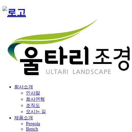
회사소개
인사말
회사연혁
조직도
오시는 길
제품소개
Pergola
Bench