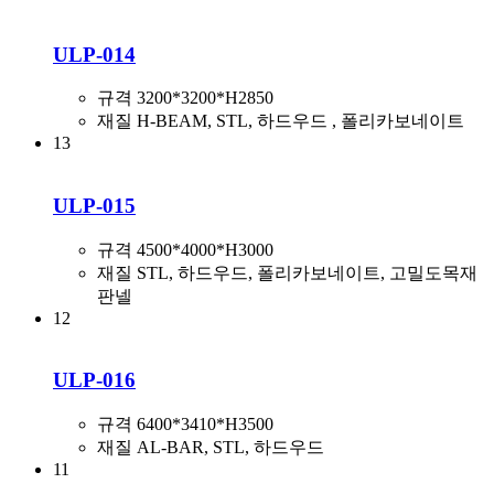
ULP-014
규격
3200*3200*H2850
재질
H-BEAM, STL, 하드우드 , 폴리카보네이트
13
ULP-015
규격
4500*4000*H3000
재질
STL, 하드우드, 폴리카보네이트, 고밀도목재
판넬
12
ULP-016
규격
6400*3410*H3500
재질
AL-BAR, STL, 하드우드
11