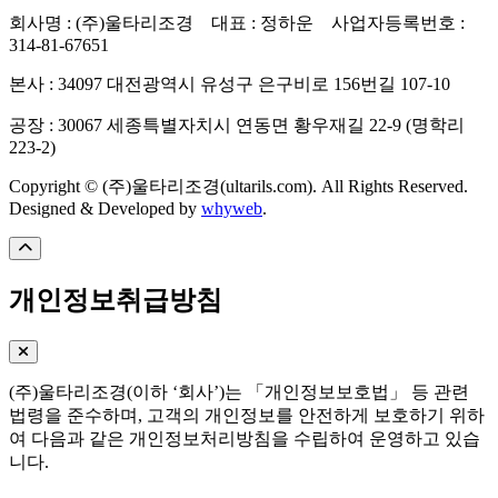
회사명 : (주)울타리조경 대표 : 정하운 사업자등록번호 :
314-81-67651
본사 : 34097 대전광역시 유성구 은구비로 156번길 107-10
공장 : 30067 세종특별자치시 연동면 황우재길 22-9 (명학리
223-2)
Copyright © (주)울타리조경(ultarils.com). All Rights Reserved.
Designed & Developed by
whyweb
.
개인정보취급방침
(주)울타리조경(이하 ‘회사’)는 「개인정보보호법」 등 관련
법령을 준수하며, 고객의 개인정보를 안전하게 보호하기 위하
여 다음과 같은 개인정보처리방침을 수립하여 운영하고 있습
니다.