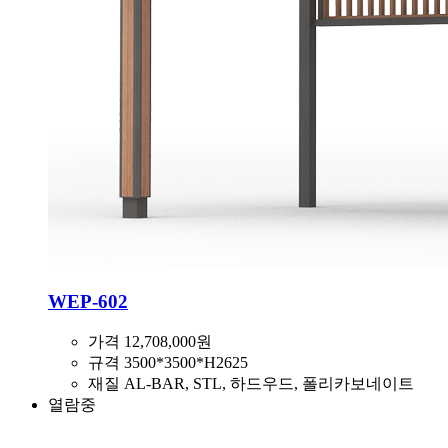
WEP-602
가격
12,708,000원
규격
3500*3500*H2625
재질
AL-BAR, STL, 하드우드, 폴리카보네이트
열람중