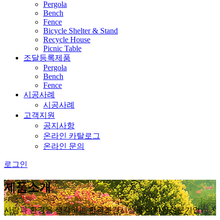
Pergola
Bench
Fence
Bicycle Shelter & Stand
Recycle House
Picnic Table
조달등록제품
Pergola
Bench
Fence
시공사례
시공사례
고객지원
공지사항
온라인 카탈로그
온라인 문의
로그인
제품소개
사람과 환경을 생각하는 환경조경시설물 디자인전문기업