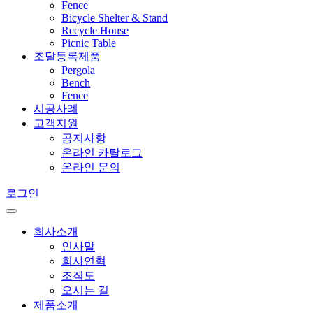
Fence
Bicycle Shelter & Stand
Recycle House
Picnic Table
조달등록제품
Pergola
Bench
Fence
시공사례
고객지원
공지사항
온라인 카탈로그
온라인 문의
로그인
회사소개
인사말
회사연혁
조직도
오시는 길
제품소개