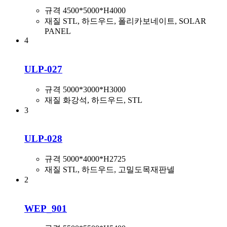
규격
4500*5000*H4000
재질
STL, 하드우드, 폴리카보네이트, SOLAR
PANEL
4
ULP-027
규격
5000*3000*H3000
재질
화강석, 하드우드, STL
3
ULP-028
규격
5000*4000*H2725
재질
STL, 하드우드, 고밀도목재판넬
2
WEP_901