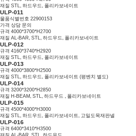
재질
STL, 하드우드, 폴리카보네이트
17
ULP-011
물품식별번호
22900153
가격
상담 문의
규격
4000*3700*H2700
재질
AL-BAR, STL, 하드우드, 폴리카보네이트
16
ULP-012
규격
4160*3740*H2920
재질
STL, 하드우드, 폴리카보네이트
15
ULP-013
규격
4000*3800*H2500
재질
STL, 하드우드, 폴리카보네이트 (평벤치 별도)
14
ULP-014
규격
3200*3200*H2850
재질
H-BEAM, STL, 하드우드 , 폴리카보네이트
13
ULP-015
규격
4500*4000*H3000
재질
STL, 하드우드, 폴리카보네이트, 고밀도목재판넬
12
ULP-016
규격
6400*3410*H3500
재질
AL-BAR, STL, 하드우드