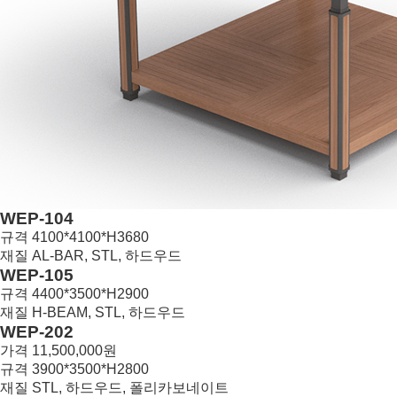
WEP-104
규격
4100*4100*H3680
재질
AL-BAR, STL, 하드우드
30
WEP-105
규격
4400*3500*H2900
재질
H-BEAM, STL, 하드우드
29
WEP-202
가격
11,500,000원
규격
3900*3500*H2800
재질
STL, 하드우드, 폴리카보네이트