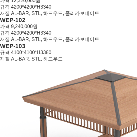
가격
12,320,000원
규격
4200*4200*H3340
재질
AL-BAR, STL, 하드우드, 폴리카보네이트
33
WEP-102
가격
9,240,000원
규격
4200*4200*H3340
재질
AL-BAR, STL, 하드우드, 폴리카보네이트
32
WEP-103
규격
4100*4100*H3380
재질
AL-BAR, STL, 하드우드
31