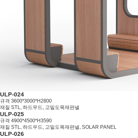
ULP-024
규격
3600*3000*H2800
재질
STL, 하드우드, 고밀도목재판넬
6
ULP-025
규격
4900*4500*H3590
재질
STL, 하드우드, 고밀도목재판넬, SOLAR PANEL
5
ULP-026