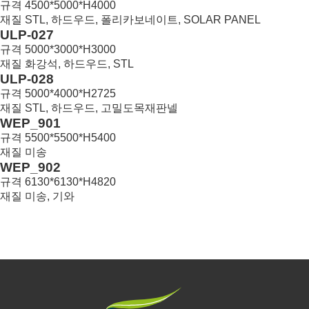
규격
4500*5000*H4000
재질
STL, 하드우드, 폴리카보네이트, SOLAR PANEL
4
ULP-027
규격
5000*3000*H3000
재질
화강석, 하드우드, STL
3
ULP-028
규격
5000*4000*H2725
재질
STL, 하드우드, 고밀도목재판넬
2
WEP_901
규격
5500*5500*H5400
재질
미송
1
WEP_902
규격
6130*6130*H4820
재질
미송, 기와