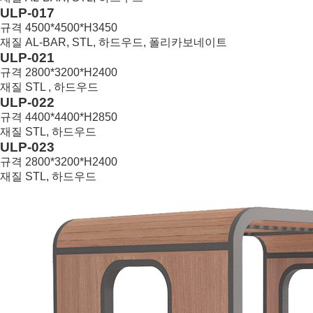
11
ULP-017
규격
4500*4500*H3450
재질
AL-BAR, STL, 하드우드, 폴리카보네이트
10
ULP-021
규격
2800*3200*H2400
재질
STL , 하드우드
9
ULP-022
규격
4400*4400*H2850
재질
STL, 하드우드
8
ULP-023
규격
2800*3200*H2400
재질
STL, 하드우드
7