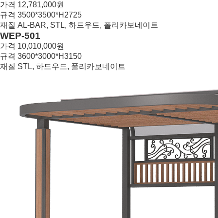
가격
12,781,000원
규격
3500*3500*H2725
재질
AL-BAR, STL, 하드우드, 폴리카보네이트
열
WEP-501
람
가격
10,010,000원
중
규격
3600*3000*H3150
재질
STL, 하드우드, 폴리카보네이트
21