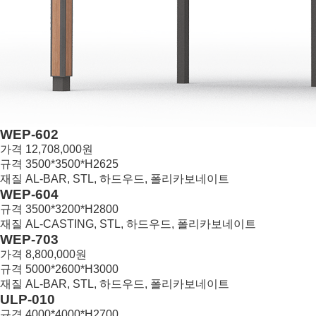
WEP-602
가격
12,708,000원
규격
3500*3500*H2625
재질
AL-BAR, STL, 하드우드, 폴리카보네이트
20
WEP-604
규격
3500*3200*H2800
재질
AL-CASTING, STL, 하드우드, 폴리카보네이트
19
WEP-703
가격
8,800,000원
규격
5000*2600*H3000
재질
AL-BAR, STL, 하드우드, 폴리카보네이트
18
ULP-010
규격
4000*4000*H2700