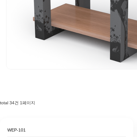
total
34
건
1
페이지
WEP-101