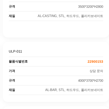
규격
3500*3200*H2800
재질
AL-CASTING, STL, 하드우드, 폴리카보네이트
ULP-011
물품식별번호
22900153
가격
상담 문의
규격
4000*3700*H2700
재질
AL-BAR, STL, 하드우드, 폴리카보네이트