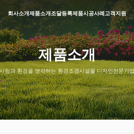
회사소개
제품소개
조달등록제품
시공사례
고객지원
제품소개
사람과 환경을 생각하는 환경조경시설물 디자인전문기