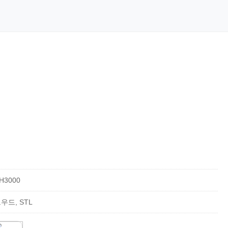
*H3000
우드, STL