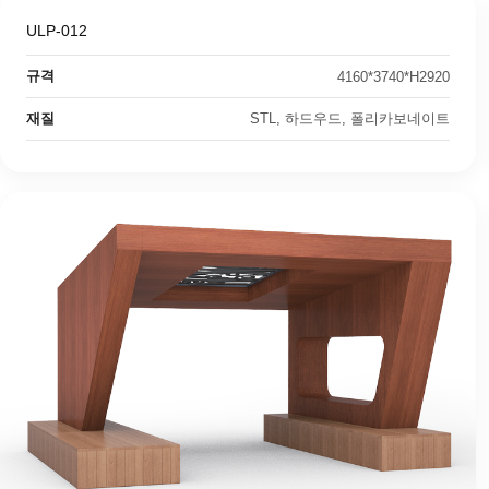
ULP-012
규격
4160*3740*H2920
재질
STL, 하드우드, 폴리카보네이트