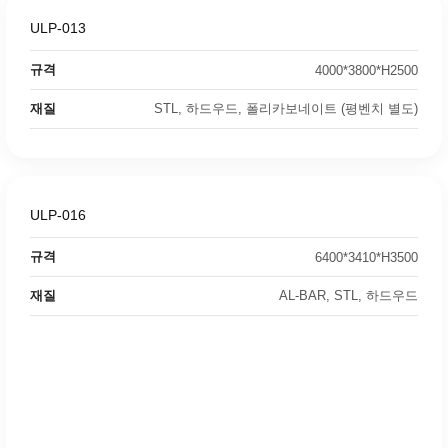
ULP-013
규격
4000*3800*H2500
재질
STL, 하드우드, 폴리카보네이트 (평벤치 별도)
ULP-016
규격
6400*3410*H3500
재질
AL-BAR, STL, 하드우드