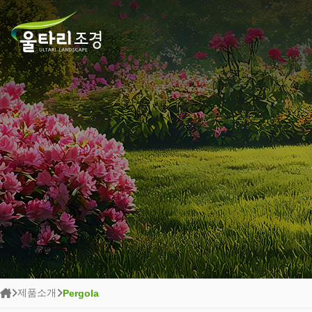
열람중
제품소개
Pergola