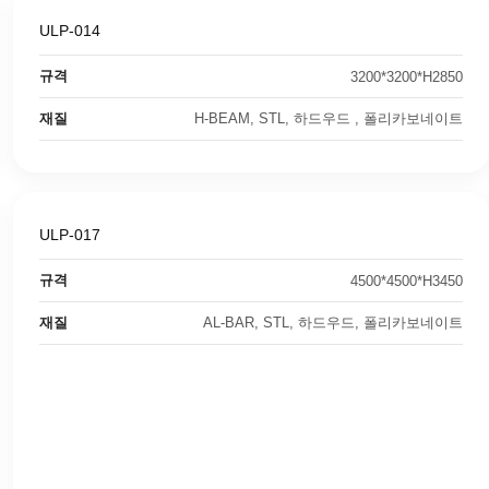
ULP-014
규격
3200*3200*H2850
재질
H-BEAM, STL, 하드우드 , 폴리카보네이트
ULP-017
규격
4500*4500*H3450
재질
AL-BAR, STL, 하드우드, 폴리카보네이트