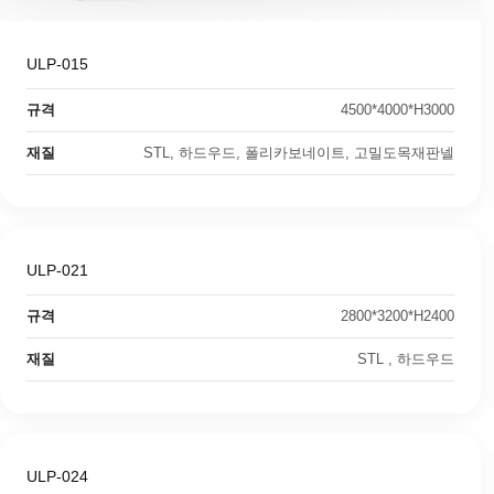
ULP-015
규격
4500*4000*H3000
재질
STL, 하드우드, 폴리카보네이트, 고밀도목재판넬
ULP-021
규격
2800*3200*H2400
재질
STL , 하드우드
ULP-024