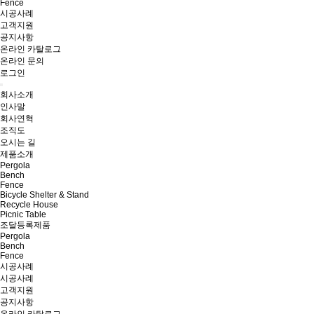
Fence
시공사례
고객지원
공지사항
온라인 카탈로그
온라인 문의
로그인
회사소개
인사말
회사연혁
조직도
오시는 길
제품소개
Pergola
Bench
Fence
Bicycle Shelter & Stand
Recycle House
Picnic Table
조달등록제품
Pergola
Bench
Fence
시공사례
시공사례
고객지원
공지사항
온라인 카탈로그