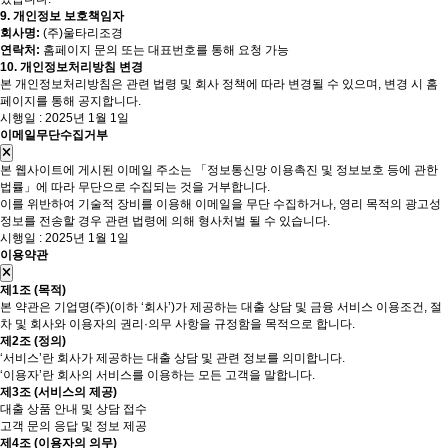
9. 개인정보 보호책임자
회사명:
(주)울타리조경
연락처:
홈페이지 문의 또는 대표번호를 통해 요청 가능
10. 개인정보처리방침 변경
본 개인정보처리방침은 관련 법령 및 회사 정책에 따라 변경될 수 있으며, 변경 시 홈
페이지를 통해 공지합니다.
시행일 : 2025년 1월 1일
이메일무단수집거부
본 웹사이트에 게시된 이메일 주소는 「정보통신망 이용촉진 및 정보보호 등에 관한
법률」에 따라 무단으로 수집되는 것을 거부합니다.
이를 위반하여 기술적 장비를 이용해 이메일을 무단 수집하거나, 영리 목적의 광고성
정보를 전송할 경우 관련 법령에 의해 형사처벌 될 수 있습니다.
시행일 : 2025년 1월 1일
이용약관
제1조 (목적)
본 약관은 기업명(주)(이하 ‘회사’)가 제공하는 대출 상담 및 금융 서비스 이용조건, 절
차 및 회사와 이용자의 권리·의무 사항을 규정함을 목적으로 합니다.
제2조 (정의)
‘서비스’란 회사가 제공하는 대출 상담 및 관련 정보를 의미합니다.
‘이용자’란 회사의 서비스를 이용하는 모든 고객을 말합니다.
제3조 (서비스의 제공)
대출 상품 안내 및 상담 접수
고객 문의 응답 및 정보 제공
제4조 (이용자의 의무)