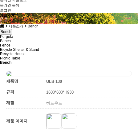
온라인 문의
로그인
제품소개
사람과 환경을 생각하는 환경조경시설물 디자인전문기업
제품소개
Bench
Bench
Pergola
Bench
Fence
Bicycle Shelter & Stand
Recycle House
Picnic Table
Bench
제품명
ULB-130
규격
1600*600*H930
재질
하드우드
제품 이미지