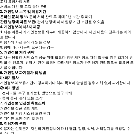
고객 요청사항 처리
서비스 개선 및 고객 응대 관리
3. 개인정보 보유 및 이용기간
온라인 문의 정보:
문의 처리 완료 후 최대 1년 보관 후 파기
관련 법령에 따른 보관:
관계 법령에 따라 일정 기간 보관될 수 있음
4. 개인정보의 제3자 제공
회사는 이용자의 개인정보를 외부에 제공하지 않습니다. 다만 다음의 경우에는 예외
로 합니다.
이용자의 사전 동의가 있는 경우
법령에 따라 제공이 요구되는 경우
5. 개인정보 처리 위탁
회사는 원활한 서비스 제공을 위해 필요한 경우 개인정보 처리 업무를 외부 업체에 위
탁할 수 있으며, 위탁 시 관련 법령에 따라 개인정보가 안전하게 관리되도록 필요한 조
치를 취합니다.
6. 개인정보 파기절차 및 방법
① 파기절차
개인정보의 보유기간이 경과하거나 처리 목적이 달성된 경우 지체 없이 파기합니다.
② 파기방법
- 전자파일: 복구 불가능한 방법으로 영구 삭제
- 종이 문서: 분쇄 또는 소각
7. 개인정보 안전성 확보조치
개인정보 접근 권한 제한
개인정보 저장 시스템 보안 관리
정기적인 보안 점검 및 관리
8. 이용자의 권리
이용자는 언제든지 자신의 개인정보에 대해 열람, 정정, 삭제, 처리정지를 요청할 수
있습니다.