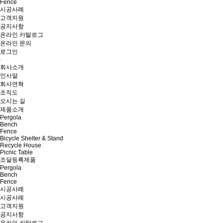
Fence
시공사례
고객지원
공지사항
온라인 카탈로그
온라인 문의
로그인
회사소개
인사말
회사연혁
조직도
오시는 길
제품소개
Pergola
Bench
Fence
Bicycle Shelter & Stand
Recycle House
Picnic Table
조달등록제품
Pergola
Bench
Fence
시공사례
시공사례
고객지원
공지사항
온라인 카탈로그