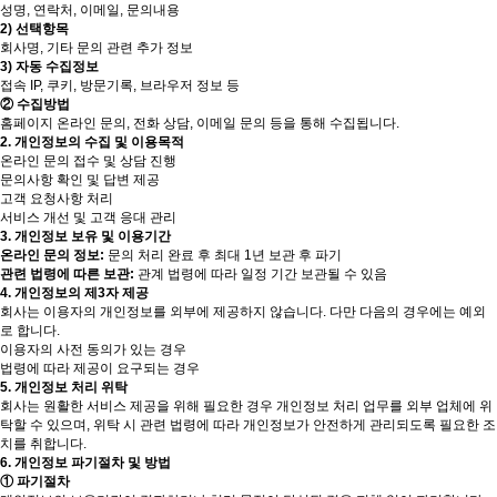
성명, 연락처, 이메일, 문의내용
2) 선택항목
회사명, 기타 문의 관련 추가 정보
3) 자동 수집정보
접속 IP, 쿠키, 방문기록, 브라우저 정보 등
② 수집방법
홈페이지 온라인 문의, 전화 상담, 이메일 문의 등을 통해 수집됩니다.
2. 개인정보의 수집 및 이용목적
온라인 문의 접수 및 상담 진행
문의사항 확인 및 답변 제공
고객 요청사항 처리
서비스 개선 및 고객 응대 관리
3. 개인정보 보유 및 이용기간
온라인 문의 정보:
문의 처리 완료 후 최대 1년 보관 후 파기
관련 법령에 따른 보관:
관계 법령에 따라 일정 기간 보관될 수 있음
4. 개인정보의 제3자 제공
회사는 이용자의 개인정보를 외부에 제공하지 않습니다. 다만 다음의 경우에는 예외
로 합니다.
이용자의 사전 동의가 있는 경우
법령에 따라 제공이 요구되는 경우
5. 개인정보 처리 위탁
회사는 원활한 서비스 제공을 위해 필요한 경우 개인정보 처리 업무를 외부 업체에 위
탁할 수 있으며, 위탁 시 관련 법령에 따라 개인정보가 안전하게 관리되도록 필요한 조
치를 취합니다.
6. 개인정보 파기절차 및 방법
① 파기절차