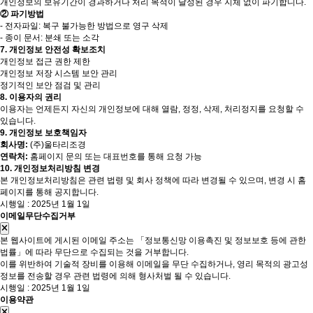
개인정보의 보유기간이 경과하거나 처리 목적이 달성된 경우 지체 없이 파기합니다.
② 파기방법
- 전자파일: 복구 불가능한 방법으로 영구 삭제
- 종이 문서: 분쇄 또는 소각
7. 개인정보 안전성 확보조치
개인정보 접근 권한 제한
개인정보 저장 시스템 보안 관리
정기적인 보안 점검 및 관리
8. 이용자의 권리
이용자는 언제든지 자신의 개인정보에 대해 열람, 정정, 삭제, 처리정지를 요청할 수
있습니다.
9. 개인정보 보호책임자
회사명:
(주)울타리조경
연락처:
홈페이지 문의 또는 대표번호를 통해 요청 가능
10. 개인정보처리방침 변경
본 개인정보처리방침은 관련 법령 및 회사 정책에 따라 변경될 수 있으며, 변경 시 홈
페이지를 통해 공지합니다.
시행일 : 2025년 1월 1일
이메일무단수집거부
본 웹사이트에 게시된 이메일 주소는 「정보통신망 이용촉진 및 정보보호 등에 관한
법률」에 따라 무단으로 수집되는 것을 거부합니다.
이를 위반하여 기술적 장비를 이용해 이메일을 무단 수집하거나, 영리 목적의 광고성
정보를 전송할 경우 관련 법령에 의해 형사처벌 될 수 있습니다.
시행일 : 2025년 1월 1일
이용약관