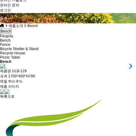
온라인 문의
로그인
제품소개
사람과 환경을 생각하는 환경조경시설물 디자인전문기업
제품소개
Bench
Bench
Pergola
Bench
Fence
Bicycle Shelter & Stand
Recycle House
Picnic Table
Bench
제품명
ULB-129
규격
1700*400*H780
재질
하드우드
제품 이미지
목록으로