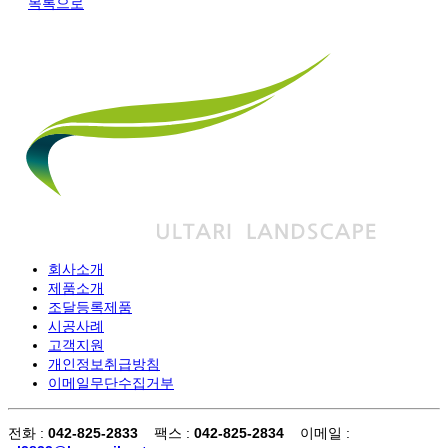
목록으로
회사소개
제품소개
조달등록제품
시공사례
고객지원
개인정보취급방침
이메일무단수집거부
전화 :
042-825-2833
팩스 :
042-825-2834
이메일 :