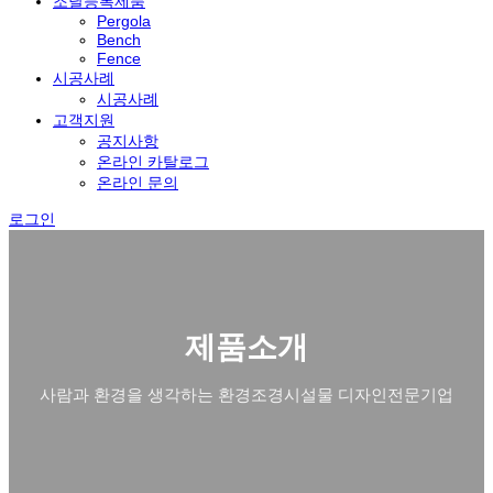
조달등록제품
Pergola
Bench
Fence
시공사례
시공사례
고객지원
공지사항
온라인 카탈로그
온라인 문의
로그인
제품소개
사람과 환경을 생각하는 환경조경시설물 디자인전문기업