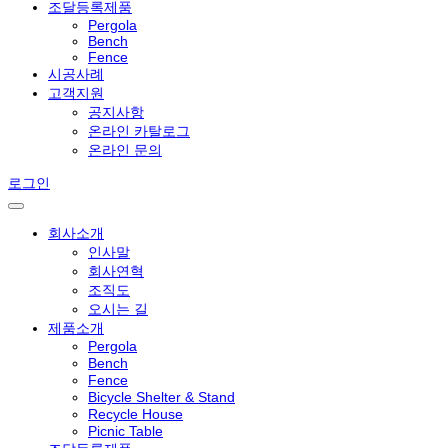
조달등록제품
Pergola
Bench
Fence
시공사례
고객지원
공지사항
온라인 카탈로그
온라인 문의
로그인
회사소개
인사말
회사연혁
조직도
오시는 길
제품소개
Pergola
Bench
Fence
Bicycle Shelter & Stand
Recycle House
Picnic Table