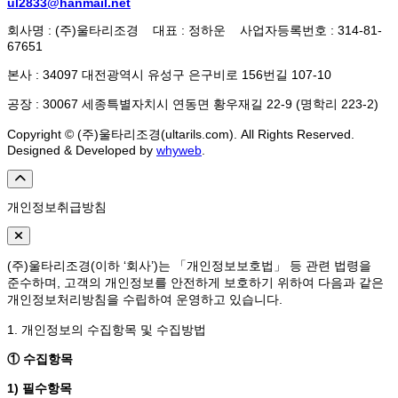
ul2833@hanmail.net
회사명 : (주)울타리조경 대표 : 정하운 사업자등록번호 : 314-81-
67651
본사 : 34097 대전광역시 유성구 은구비로 156번길 107-10
공장 : 30067 세종특별자치시 연동면 황우재길 22-9 (명학리 223-2)
Copyright © (주)울타리조경(ultarils.com). All Rights Reserved.
Designed & Developed by
whyweb
.
개인정보취급방침
(주)울타리조경(이하 ‘회사’)는 「개인정보보호법」 등 관련 법령을
준수하며, 고객의 개인정보를 안전하게 보호하기 위하여 다음과 같은
개인정보처리방침을 수립하여 운영하고 있습니다.
1. 개인정보의 수집항목 및 수집방법
① 수집항목
1) 필수항목