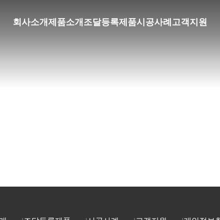
회사소개
제품소개
조달등록제품
시공사례
고객지원