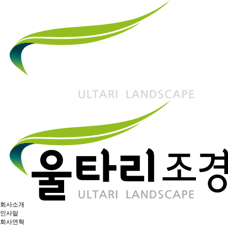
회사소개
인사말
회사연혁