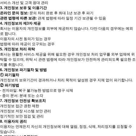
서비스 개선 및 고객 응대 관리
3. 개인정보 보유 및 이용기간
온라인 문의 정보:
문의 처리 완료 후 최대 1년 보관 후 파기
관련 법령에 따른 보관:
관계 법령에 따라 일정 기간 보관될 수 있음
4. 개인정보의 제3자 제공
회사는 이용자의 개인정보를 외부에 제공하지 않습니다. 다만 다음의 경우에는 예외
로 합니다.
이용자의 사전 동의가 있는 경우
법령에 따라 제공이 요구되는 경우
5. 개인정보 처리 위탁
회사는 원활한 서비스 제공을 위해 필요한 경우 개인정보 처리 업무를 외부 업체에 위
탁할 수 있으며, 위탁 시 관련 법령에 따라 개인정보가 안전하게 관리되도록 필요한 조
치를 취합니다.
6. 개인정보 파기절차 및 방법
① 파기절차
개인정보의 보유기간이 경과하거나 처리 목적이 달성된 경우 지체 없이 파기합니다.
② 파기방법
- 전자파일: 복구 불가능한 방법으로 영구 삭제
- 종이 문서: 분쇄 또는 소각
7. 개인정보 안전성 확보조치
개인정보 접근 권한 제한
개인정보 저장 시스템 보안 관리
정기적인 보안 점검 및 관리
8. 이용자의 권리
이용자는 언제든지 자신의 개인정보에 대해 열람, 정정, 삭제, 처리정지를 요청할 수
있습니다.