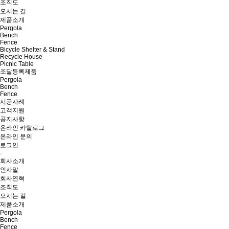
조직도
오시는 길
제품소개
Pergola
Bench
Fence
Bicycle Shelter & Stand
Recycle House
Picnic Table
조달등록제품
Pergola
Bench
Fence
시공사례
고객지원
공지사항
온라인 카탈로그
온라인 문의
로그인
회사소개
인사말
회사연혁
조직도
오시는 길
제품소개
Pergola
Bench
Fence