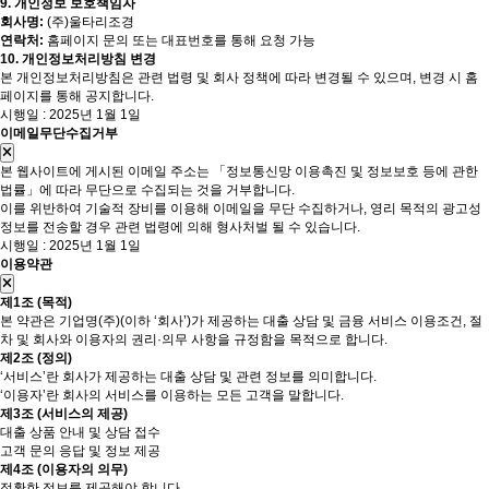
9. 개인정보 보호책임자
회사명:
(주)울타리조경
연락처:
홈페이지 문의 또는 대표번호를 통해 요청 가능
10. 개인정보처리방침 변경
본 개인정보처리방침은 관련 법령 및 회사 정책에 따라 변경될 수 있으며, 변경 시 홈
페이지를 통해 공지합니다.
시행일 : 2025년 1월 1일
이메일무단수집거부
본 웹사이트에 게시된 이메일 주소는 「정보통신망 이용촉진 및 정보보호 등에 관한
법률」에 따라 무단으로 수집되는 것을 거부합니다.
이를 위반하여 기술적 장비를 이용해 이메일을 무단 수집하거나, 영리 목적의 광고성
정보를 전송할 경우 관련 법령에 의해 형사처벌 될 수 있습니다.
시행일 : 2025년 1월 1일
이용약관
제1조 (목적)
본 약관은 기업명(주)(이하 ‘회사’)가 제공하는 대출 상담 및 금융 서비스 이용조건, 절
차 및 회사와 이용자의 권리·의무 사항을 규정함을 목적으로 합니다.
제2조 (정의)
‘서비스’란 회사가 제공하는 대출 상담 및 관련 정보를 의미합니다.
‘이용자’란 회사의 서비스를 이용하는 모든 고객을 말합니다.
제3조 (서비스의 제공)
대출 상품 안내 및 상담 접수
고객 문의 응답 및 정보 제공
제4조 (이용자의 의무)
정확한 정보를 제공해야 합니다.