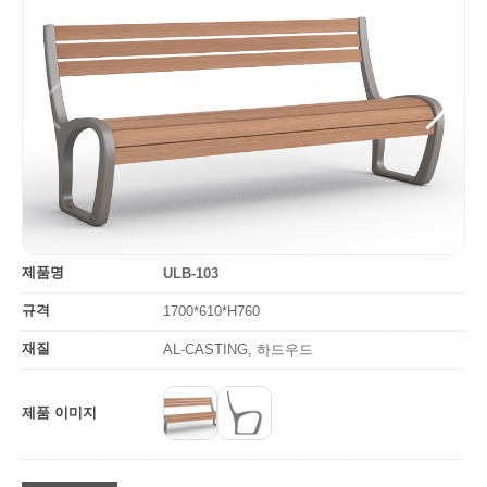
제품명
ULB-103
규격
1700*610*H760
재질
AL-CASTING, 하드우드
제품 이미지