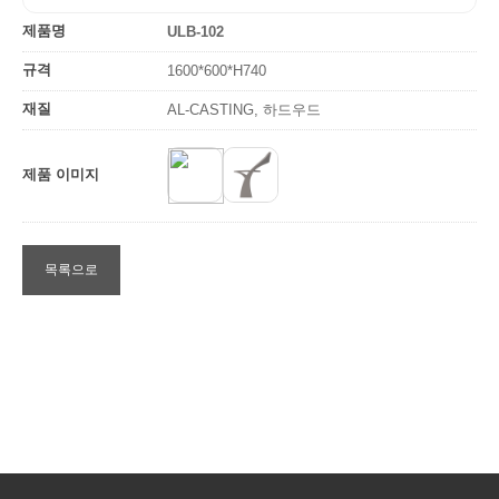
제품명
ULB-102
규격
1600*600*H740
재질
AL-CASTING, 하드우드
제품 이미지
목록으로