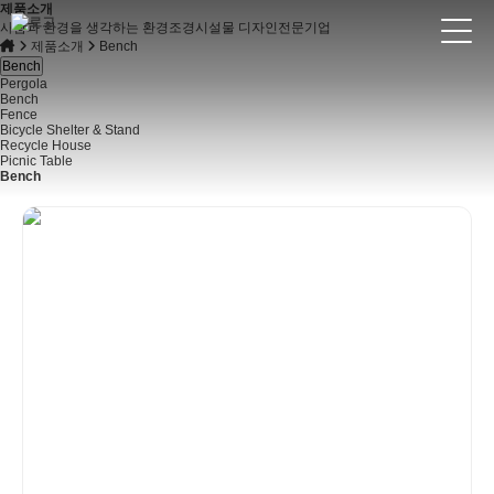
제품소개
사람과 환경을 생각하는 환경조경시설물 디자인전문기업
제품소개
Bench
Bench
Pergola
Bench
Fence
Bicycle Shelter & Stand
Recycle House
Picnic Table
Bench