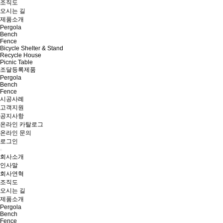
조직도
오시는 길
제품소개
Pergola
Bench
Fence
Bicycle Shelter & Stand
Recycle House
Picnic Table
조달등록제품
Pergola
Bench
Fence
시공사례
고객지원
공지사항
온라인 카탈로그
온라인 문의
로그인
회사소개
인사말
회사연혁
조직도
오시는 길
제품소개
Pergola
Bench
Fence