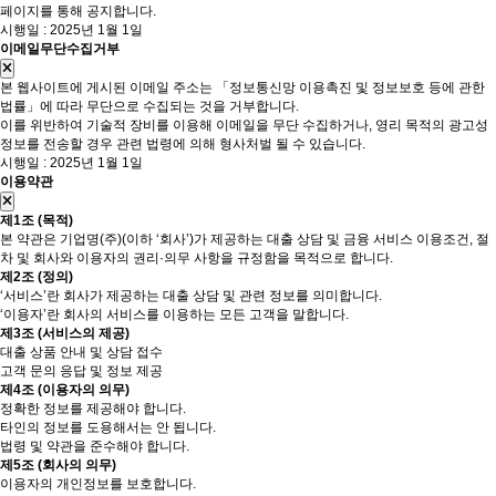
페이지를 통해 공지합니다.
시행일 : 2025년 1월 1일
이메일무단수집거부
본 웹사이트에 게시된 이메일 주소는 「정보통신망 이용촉진 및 정보보호 등에 관한
법률」에 따라 무단으로 수집되는 것을 거부합니다.
이를 위반하여 기술적 장비를 이용해 이메일을 무단 수집하거나, 영리 목적의 광고성
정보를 전송할 경우 관련 법령에 의해 형사처벌 될 수 있습니다.
시행일 : 2025년 1월 1일
이용약관
제1조 (목적)
본 약관은 기업명(주)(이하 ‘회사’)가 제공하는 대출 상담 및 금융 서비스 이용조건, 절
차 및 회사와 이용자의 권리·의무 사항을 규정함을 목적으로 합니다.
제2조 (정의)
‘서비스’란 회사가 제공하는 대출 상담 및 관련 정보를 의미합니다.
‘이용자’란 회사의 서비스를 이용하는 모든 고객을 말합니다.
제3조 (서비스의 제공)
대출 상품 안내 및 상담 접수
고객 문의 응답 및 정보 제공
제4조 (이용자의 의무)
정확한 정보를 제공해야 합니다.
타인의 정보를 도용해서는 안 됩니다.
법령 및 약관을 준수해야 합니다.
제5조 (회사의 의무)
이용자의 개인정보를 보호합니다.