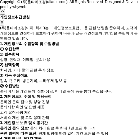
Copyright © (주)울타리조경(ultarils.com). All Rights Reserved. Designed & Develo
ped by
whyweb
.
개인정보취급방침
(주)울타리조경(이하 ‘회사’)는 「개인정보보호법」 등 관련 법령을 준수하며, 고객의
개인정보를 안전하게 보호하기 위하여 다음과 같은 개인정보처리방침을 수립하여 운
영하고 있습니다.
1. 개인정보의 수집항목 및 수집방법
① 수집항목
1) 필수항목
성명, 연락처, 이메일, 문의내용
2) 선택항목
회사명, 기타 문의 관련 추가 정보
3) 자동 수집정보
접속 IP, 쿠키, 방문기록, 브라우저 정보 등
② 수집방법
홈페이지 온라인 문의, 전화 상담, 이메일 문의 등을 통해 수집됩니다.
2. 개인정보의 수집 및 이용목적
온라인 문의 접수 및 상담 진행
문의사항 확인 및 답변 제공
고객 요청사항 처리
서비스 개선 및 고객 응대 관리
3. 개인정보 보유 및 이용기간
온라인 문의 정보:
문의 처리 완료 후 최대 1년 보관 후 파기
관련 법령에 따른 보관:
관계 법령에 따라 일정 기간 보관될 수 있음
4. 개인정보의 제3자 제공