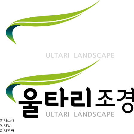
회사소개
인사말
회사연혁