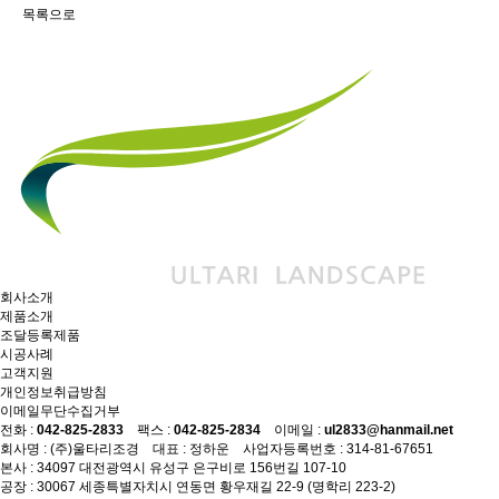
목록으로
회사소개
제품소개
조달등록제품
시공사례
고객지원
개인정보취급방침
이메일무단수집거부
전화 :
042-825-2833
팩스 :
042-825-2834
이메일 :
ul2833@hanmail.net
회사명 : (주)울타리조경 대표 : 정하운 사업자등록번호 : 314-81-67651
본사 : 34097 대전광역시 유성구 은구비로 156번길 107-10
공장 : 30067 세종특별자치시 연동면 황우재길 22-9 (명학리 223-2)