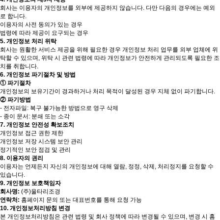
회사는 이용자의 개인정보를 외부에 제공하지 않습니다. 다만 다음의 경우에는 예외
로 합니다.
이용자의 사전 동의가 있는 경우
법령에 따라 제공이 요구되는 경우
5. 개인정보 처리 위탁
회사는 원활한 서비스 제공을 위해 필요한 경우 개인정보 처리 업무를 외부 업체에 위
탁할 수 있으며, 위탁 시 관련 법령에 따라 개인정보가 안전하게 관리되도록 필요한 조
치를 취합니다.
6. 개인정보 파기절차 및 방법
① 파기절차
개인정보의 보유기간이 경과하거나 처리 목적이 달성된 경우 지체 없이 파기합니다.
② 파기방법
- 전자파일: 복구 불가능한 방법으로 영구 삭제
- 종이 문서: 분쇄 또는 소각
7. 개인정보 안전성 확보조치
개인정보 접근 권한 제한
개인정보 저장 시스템 보안 관리
정기적인 보안 점검 및 관리
8. 이용자의 권리
이용자는 언제든지 자신의 개인정보에 대해 열람, 정정, 삭제, 처리정지를 요청할 수
있습니다.
9. 개인정보 보호책임자
회사명:
(주)울타리조경
연락처:
홈페이지 문의 또는 대표번호를 통해 요청 가능
10. 개인정보처리방침 변경
본 개인정보처리방침은 관련 법령 및 회사 정책에 따라 변경될 수 있으며, 변경 시 홈