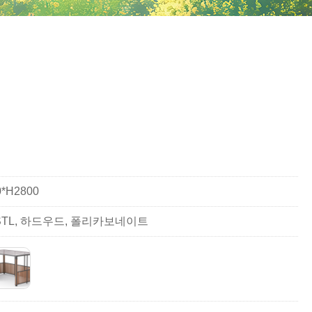
0*H2800
, STL, 하드우드, 폴리카보네이트