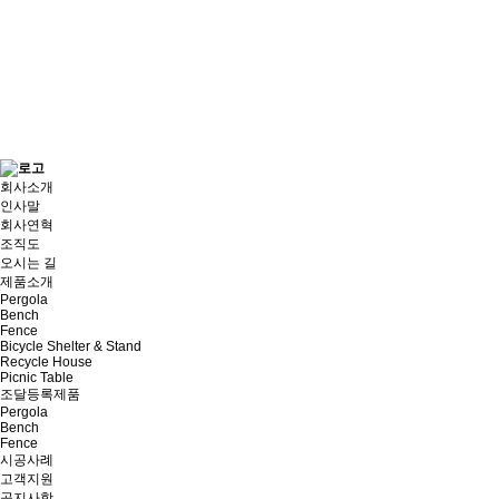
회사소개
인사말
회사연혁
조직도
오시는 길
제품소개
Pergola
Bench
Fence
Bicycle Shelter & Stand
Recycle House
Picnic Table
조달등록제품
Pergola
Bench
Fence
시공사례
고객지원
공지사항