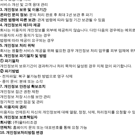
서비스 개선 및 고객 응대 관리
3. 개인정보 보유 및 이용기간
온라인 문의 정보:
문의 처리 완료 후 최대 1년 보관 후 파기
관련 법령에 따른 보관:
관계 법령에 따라 일정 기간 보관될 수 있음
4. 개인정보의 제3자 제공
회사는 이용자의 개인정보를 외부에 제공하지 않습니다. 다만 다음의 경우에는 예외로
이용자의 사전 동의가 있는 경우
법령에 따라 제공이 요구되는 경우
5. 개인정보 처리 위탁
회사는 원활한 서비스 제공을 위해 필요한 경우 개인정보 처리 업무를 외부 업체에 위
6. 개인정보 파기절차 및 방법
① 파기절차
개인정보의 보유기간이 경과하거나 처리 목적이 달성된 경우 지체 없이 파기합니다.
② 파기방법
- 전자파일: 복구 불가능한 방법으로 영구 삭제
- 종이 문서: 분쇄 또는 소각
7. 개인정보 안전성 확보조치
개인정보 접근 권한 제한
개인정보 저장 시스템 보안 관리
정기적인 보안 점검 및 관리
8. 이용자의 권리
이용자는 언제든지 자신의 개인정보에 대해 열람, 정정, 삭제, 처리정지를 요청할 수 
9. 개인정보 보호책임자
회사명:
(주)울타리조경
연락처:
홈페이지 문의 또는 대표번호를 통해 요청 가능
10. 개인정보처리방침 변경