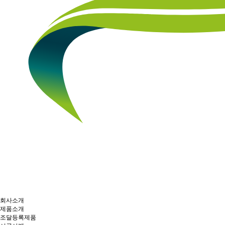
회사소개
제품소개
조달등록제품