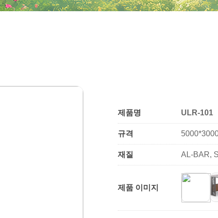
제품명
ULR-101
규격
5000*300
재질
AL-BAR
제품 이미지