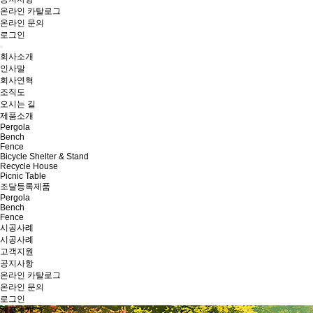
온라인 카탈로그
온라인 문의
로그인
회사소개
인사말
회사연혁
조직도
오시는 길
제품소개
Pergola
Bench
Fence
Bicycle Shelter & Stand
Recycle House
Picnic Table
조달등록제품
Pergola
Bench
Fence
시공사례
시공사례
고객지원
공지사항
온라인 카탈로그
온라인 문의
로그인
제품소개