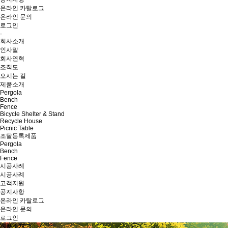
온라인 카탈로그
온라인 문의
로그인
회사소개
인사말
회사연혁
조직도
오시는 길
제품소개
Pergola
Bench
Fence
Bicycle Shelter & Stand
Recycle House
Picnic Table
조달등록제품
Pergola
Bench
Fence
시공사례
시공사례
고객지원
공지사항
온라인 카탈로그
온라인 문의
로그인
제품소개