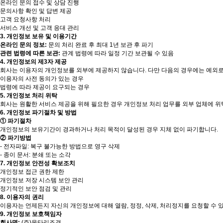
온라인 문의 접수 및 상담 진행
문의사항 확인 및 답변 제공
고객 요청사항 처리
서비스 개선 및 고객 응대 관리
3. 개인정보 보유 및 이용기간
온라인 문의 정보:
문의 처리 완료 후 최대 1년 보관 후 파기
관련 법령에 따른 보관:
관계 법령에 따라 일정 기간 보관될 수 있음
4. 개인정보의 제3자 제공
회사는 이용자의 개인정보를 외부에 제공하지 않습니다. 다만 다음의 경우에는 예외로
이용자의 사전 동의가 있는 경우
법령에 따라 제공이 요구되는 경우
5. 개인정보 처리 위탁
회사는 원활한 서비스 제공을 위해 필요한 경우 개인정보 처리 업무를 외부 업체에 위
6. 개인정보 파기절차 및 방법
① 파기절차
개인정보의 보유기간이 경과하거나 처리 목적이 달성된 경우 지체 없이 파기합니다.
② 파기방법
- 전자파일: 복구 불가능한 방법으로 영구 삭제
- 종이 문서: 분쇄 또는 소각
7. 개인정보 안전성 확보조치
개인정보 접근 권한 제한
개인정보 저장 시스템 보안 관리
정기적인 보안 점검 및 관리
8. 이용자의 권리
이용자는 언제든지 자신의 개인정보에 대해 열람, 정정, 삭제, 처리정지를 요청할 수 
9. 개인정보 보호책임자
회사명:
(주)울타리조경