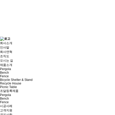
회사소개
인사말
회사연혁
조직도
오시는 길
제품소개
Pergola
Bench
Fence
Bicycle Shelter & Stand
Recycle House
Picnic Table
조달등록제품
Pergola
Bench
Fence
시공사례
고객지원
공지사항