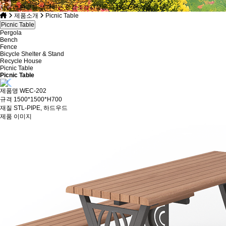
사람과 환경을 생각하는 환경조경시설물 디자인전문기업
제품소개
Picnic Table
Picnic Table
Pergola
Bench
Fence
Bicycle Shelter & Stand
Recycle House
Picnic Table
Picnic Table
제품명
WEC-202
규격
1500*1500*H700
재질
STL-PIPE, 하드우드
제품 이미지