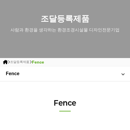
조달등록제품
사람과 환경을 생각하는 환경조경시설물 디자인전문기업
Fence
조달등록제품
Fence
Fence