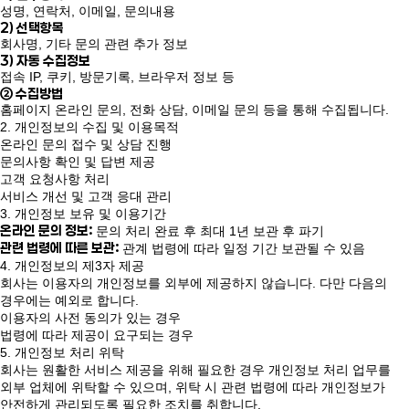
성명, 연락처, 이메일, 문의내용
2) 선택항목
회사명, 기타 문의 관련 추가 정보
3) 자동 수집정보
접속 IP, 쿠키, 방문기록, 브라우저 정보 등
② 수집방법
홈페이지 온라인 문의, 전화 상담, 이메일 문의 등을 통해 수집됩니다.
2. 개인정보의 수집 및 이용목적
온라인 문의 접수 및 상담 진행
문의사항 확인 및 답변 제공
고객 요청사항 처리
서비스 개선 및 고객 응대 관리
3. 개인정보 보유 및 이용기간
온라인 문의 정보:
문의 처리 완료 후 최대 1년 보관 후 파기
관련 법령에 따른 보관:
관계 법령에 따라 일정 기간 보관될 수 있음
4. 개인정보의 제3자 제공
회사는 이용자의 개인정보를 외부에 제공하지 않습니다. 다만 다음의
경우에는 예외로 합니다.
이용자의 사전 동의가 있는 경우
법령에 따라 제공이 요구되는 경우
5. 개인정보 처리 위탁
회사는 원활한 서비스 제공을 위해 필요한 경우 개인정보 처리 업무를
외부 업체에 위탁할 수 있으며, 위탁 시 관련 법령에 따라 개인정보가
안전하게 관리되도록 필요한 조치를 취합니다.