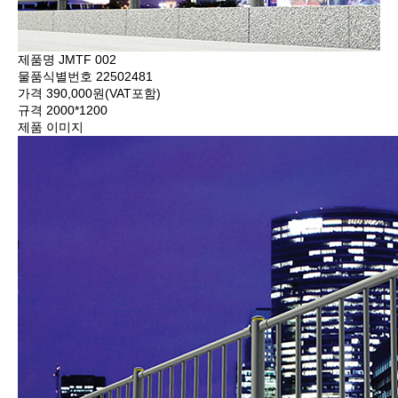
제품명
JMTF 002
물품식별번호
22502481
가격
390,000원(VAT포함)
규격
2000*1200
제품 이미지