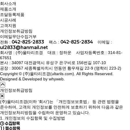
회사소개
제품소개
조달등록제품
시공사례
고객지원
개인정보취급방침
이메일무단수집거부
042-825-2833
042-825-2834
전화 :
팩스 :
이메일 :
ul2833@hanmail.net
회사명 : (주)울타리조경 대표 : 정하운 사업자등록번호 : 314-81-
67651
본사 : 34097 대전광역시 유성구 은구비로 156번길 107-10
공장 : 30067 세종특별자치시 연동면 황우재길 22-9 (명학리 223-2)
Copyright © (주)울타리조경(ultarils.com). All Rights Reserved.
Designed & Developed by
whyweb
.
개인정보취급방침
(주)울타리조경(이하 ‘회사’)는 「개인정보보호법」 등 관련 법령을
준수하며, 고객의 개인정보를 안전하게 보호하기 위하여 다음과 같은
개인정보처리방침을 수립하여 운영하고 있습니다.
1. 개인정보의 수집항목 및 수집방법
① 수집항목
1) 필수항목